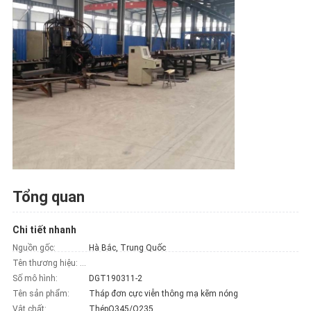
Tổng quan
Chi tiết nhanh
Nguồn gốc:
Hà Bắc, Trung Quốc
Tên thương hiệu: CT
Số mô hình:
DGT190311-2
Tên sản phẩm:
Tháp đơn cực viễn thông mạ kẽm nóng
Vật chất:
ThépQ345/Q235