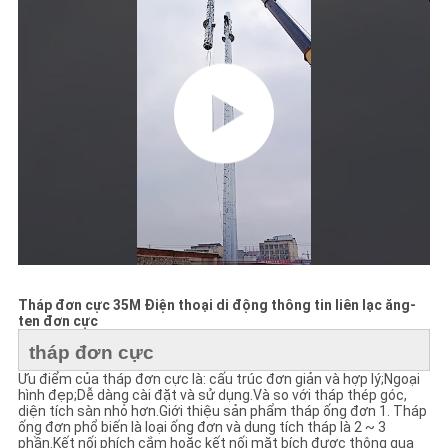
PRIVACY
POLICY
Tháp đơn cực 35M Điện thoại di động thông tin liên lạc ăng-
ten đơn cực
tháp đơn cực
Ưu điểm của tháp đơn cực là: cấu trúc đơn giản và hợp lý;Ngoại
hình đẹp;Dễ dàng cài đặt và sử dụng.Và so với tháp thép góc,
diện tích sàn nhỏ hơn.Giới thiệu sản phẩm tháp ống đơn 1. Tháp
ống đơn phổ biến là loại ống đơn và dung tích tháp là 2 ~ 3
phần.Kết nối phích cắm hoặc kết nối mặt bích được thông qua