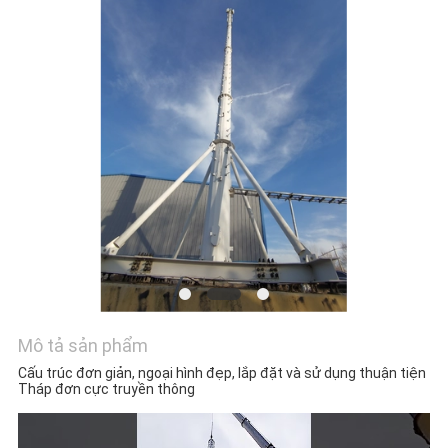
TIN
TỨC
YÊU
CẦU
BÁO
GIÁ
SƠ
ĐỒ
Mô tả sản phẩm
TRANG
Cấu trúc đơn giản, ngoại hình đẹp, lắp đặt và sử dụng thuận tiện
Tháp đơn cực truyền thông
WEB