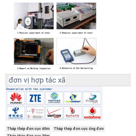
đơn vị hợp tác xã
Tháp thép đơn cực 40m
Tháp thép đơn cực ống đơn