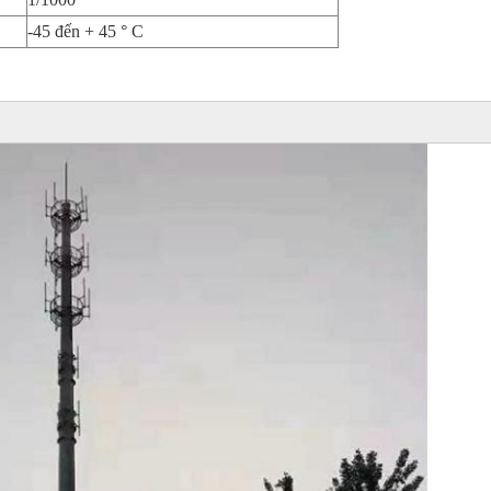
-45 đến + 45 ° C