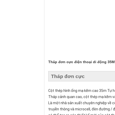
Tháp đơn cực điện thoại di động 35
Tháp đơn cực
Cột thép hình ống mạ kẽm cao 35m Tự h
Tháp cảnh quan cao, cột thép mạ kẽm và
Là một nhà sản xuất chuyên nghiệp về cộ
truyền thông và microcell, đèn đường / đ