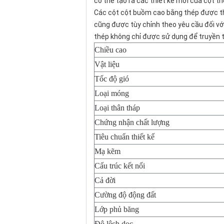
có thể tạo ra các thiết kế mới của cột 
Các cột cột buồm cao bằng thép được thi
cũng được tùy chỉnh theo yêu cầu đối với
thép không chỉ được sử dụng để truyền t
Chiều cao
Vật liệu
Tốc độ gió
Loại móng
Loại thân tháp
Chứng nhận chất lượng
Tiêu chuẩn thiết kế
Mạ kẽm
Cấu trúc kết nối
Cả đời
Cường độ động đất
Lớp phủ băng
Độ lệch dọc