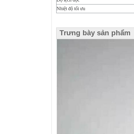
Nhiệt độ tối ưu
Trưng bày sản phẩm