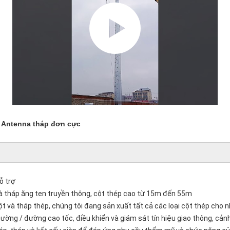
M Antenna tháp đơn cực
ỗ trợ
 tháp ăng ten truyền thông, cột thép cao từ 15m đến 55m
t và tháp thép, chúng tôi đang sản xuất tất cả các loại cột thép cho
ường / đường cao tốc, điều khiển và giám sát tín hiệu giao thông, cảnh 