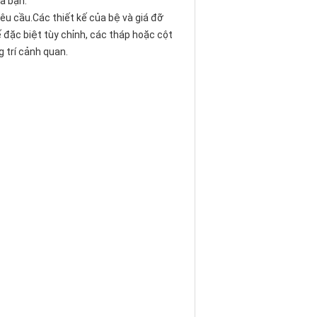
a bạn.
êu cầu.Các thiết kế của bệ và giá đỡ
 đặc biệt tùy chỉnh, các tháp hoặc cột
 trí cảnh quan.