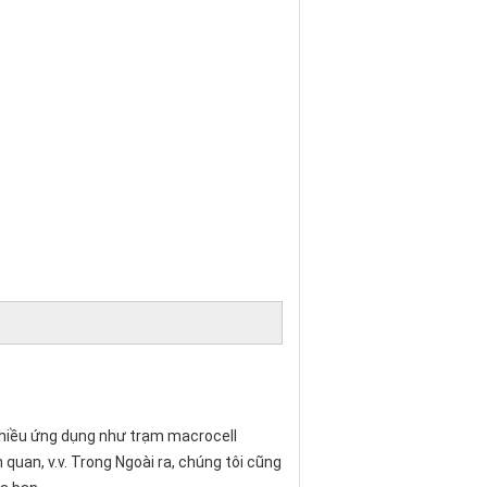
 nhiều ứng dụng như trạm macrocell
quan, v.v. Trong Ngoài ra, chúng tôi cũng