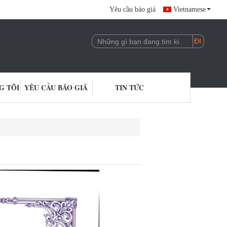
Yêu cầu báo giá
Vietnamese
G TÔI
YÊU CẦU BÁO GIÁ
TIN TỨC