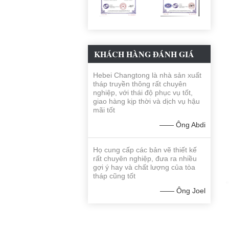
KHÁCH HÀNG ĐÁNH GIÁ
Hebei Changtong là nhà sản xuất
tháp truyền thông rất chuyên
nghiệp, với thái độ phục vụ tốt,
giao hàng kịp thời và dịch vụ hậu
mãi tốt
—— Ông Abdi
Họ cung cấp các bản vẽ thiết kế
rất chuyên nghiệp, đưa ra nhiều
gợi ý hay và chất lượng của tòa
tháp cũng tốt
—— Ông Joel