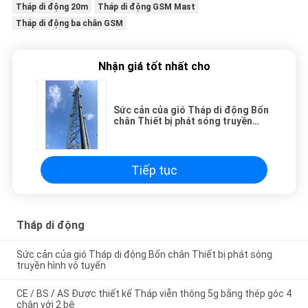
Tháp di động 20m
Tháp di động GSM Mast
Tháp di động ba chân GSM
Nhận giá tốt nhất cho
Sức cản của gió Tháp di động Bốn
chân Thiết bị phát sóng truyền
hình vô tuyến
Tiếp tục
Tháp di động
Sức cản của gió Tháp di động Bốn chân Thiết bị phát sóng
truyền hình vô tuyến
CE / BS / AS Được thiết kế Tháp viễn thông 5g bằng thép góc 4
chân với 2 bệ