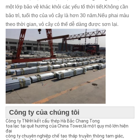
một lớp bảo vệ khác khỏi các yếu tố thời tiết.Không cần 
bảo trì, tuổi thọ của vỏ cây là hơn 30 năm.Nếu phai màu 
theo thời gian, vỏ cây có thể dễ dàng được sơn lại.
Công ty của chúng tôi
Công ty TNHH kết cấu thép Hà Bắc Chang Tong
tọa lạc tại quê hương của China Tower
,
là một quy mô lớn hiện
đại
công ty chuyên nghiệp chế tạo tháp truyền thông tam giác,