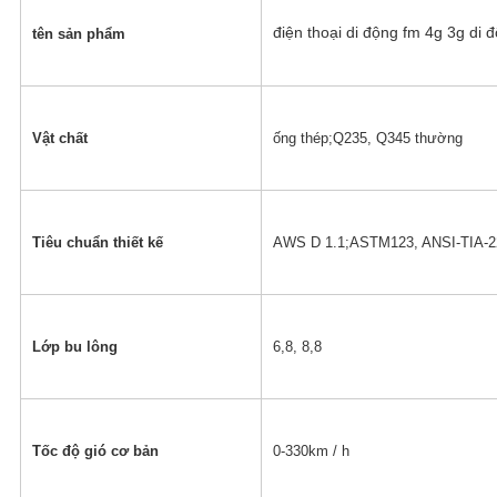
điện thoại di động fm 4g 3g di 
tên sản phẩm
Vật chất
ống thép;Q235, Q345 thường
Tiêu chuẩn thiết kế
AWS D 1.1;ASTM123, ANSI-TIA-2
Lớp bu lông
6,8, 8,8
Tốc độ gió cơ bản
0-330km / h