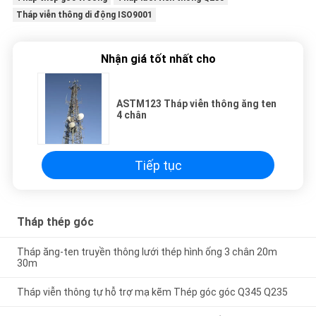
Tháp viễn thông di động ISO9001
Nhận giá tốt nhất cho
ASTM123 Tháp viễn thông ăng ten
4 chân
Tiếp tục
Tháp thép góc
Tháp ăng-ten truyền thông lưới thép hình ống 3 chân 20m
30m
Tháp viễn thông tự hỗ trợ mạ kẽm Thép góc góc Q345 Q235