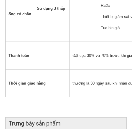
			Rađa
Sử dụng 3 tháp 
ống có chân
			Thiết bị giám sát
			Tua bin gió 
Thanh toán
Đặt cọc 30% và 70% trước khi gi
Thời gian giao hàng
thường là 30 ngày sau khi nhận đư
Trưng bày sản phẩm