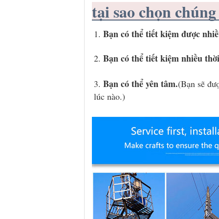
tại sao chọn chúng 
Bạn có thể tiết kiệm được nhiề
1. 
Bạn có thể tiết kiệm nhiều thời
2. 
Bạn có thể yên tâm.
3. 
(Bạn sẽ đượ
lúc nào.)