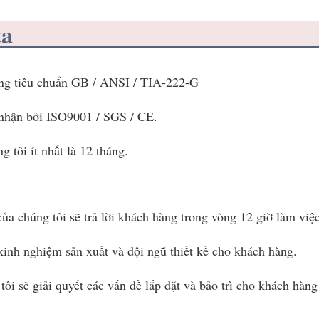
ta
ứng tiêu chuẩn GB / ANSI / TIA-222-G 
 nhận bởi ISO9001 / SGS / CE.
 tôi ít nhất là 12 tháng.
ủa chúng tôi sẽ trả lời khách hàng trong vòng 12 giờ làm việc
kinh nghiệm sản xuất và đội ngũ thiết kế cho khách hàng.
ôi sẽ giải quyết các vấn đề lắp đặt và bảo trì cho khách hàng