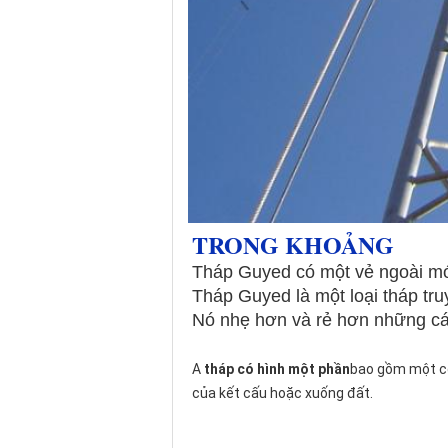
TRONG KHOẢNG
Tháp Guyed có một vẻ ngoài mớ
Tháp Guyed là một loại tháp truy
Nó nhẹ hơn và rẻ hơn những cái
A 
tháp có hình một phần
bao gồm một cộ
của kết cấu hoặc xuống đất.