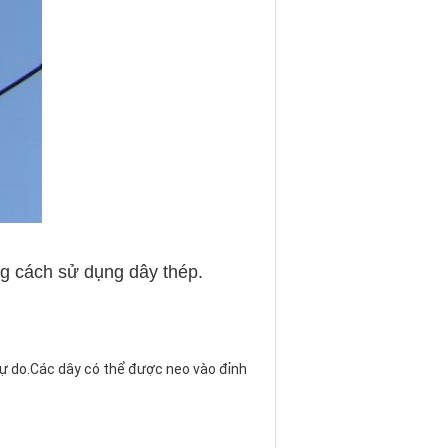
g cách sử dụng dây thép.
ự do.Các dây có thể được neo vào đỉnh 