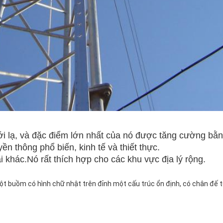
i lạ, và đặc điểm lớn nhất của nó được tăng cường bằn
ền thông phổ biến, kinh tế và thiết thực. 
 khác.Nó rất thích hợp cho các khu vực địa lý rộng.
t buồm có hình chữ nhật trên đỉnh một cấu trúc ổn định, có chân đế t