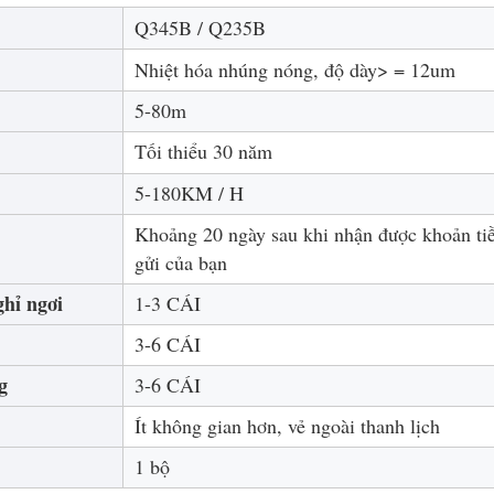
Q345B / Q235B
Nhiệt hóa nhúng nóng, độ dày> = 12um
5-80m
Tối thiểu 30 năm
5-180KM / H
Khoảng 20 ngày sau khi nhận được khoản ti
gửi của bạn
ghỉ ngơi
1-3 CÁI
3-6 CÁI
g
3-6 CÁI
Ít không gian hơn, vẻ ngoài thanh lịch
1 bộ